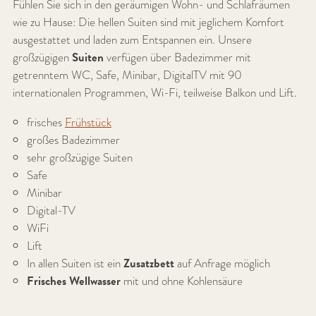
Fühlen Sie sich in den geräumigen Wohn- und Schlafräumen
wie zu Hause: Die hellen Suiten sind mit jeglichem Komfort
ausgestattet und laden zum Entspannen ein. Unsere
großzügigen
Suiten
verfügen über Badezimmer mit
getrenntem WC, Safe, Minibar, DigitalTV mit 90
internationalen Programmen, Wi-Fi, teilweise Balkon und Lift.
frisches
Frühstück
großes Badezimmer
sehr großzügige Suiten
Safe
Minibar
Digital-TV
WiFi
Lift
In allen Suiten ist ein
Zusatzbett
auf Anfrage möglich
Frisches Wellwasser
mit und ohne Kohlensäure