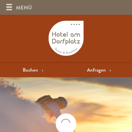
MENÜ
Buchen
›
Anfragen
›