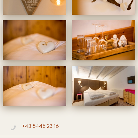
+43 5446 23 16