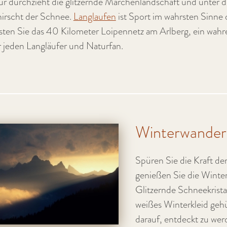
ur durchzieht die glitzernde Märchenlandschaft und unter 
nirscht der Schnee.
Langlaufen
ist Sport im wahrsten Sinne 
sten Sie das 40 Kilometer Loipennetz am Arlberg, ein wahr
 jeden Langläufer und Naturfan.
Winterwander
Spüren Sie die Kraft de
genießen Sie die Winte
Glitzernde Schneekrist
weißes Winterkleid geh
darauf, entdeckt zu we