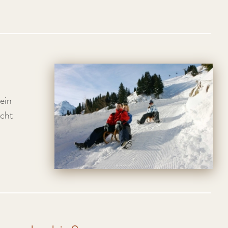
ein
cht