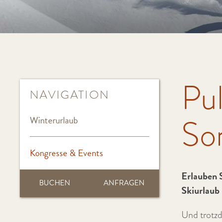
Pu
NAVIGATION
Son
Winterurlaub
Kongresse & Events
Erlauben S
BUCHEN
ANFRAGEN
Skiurlaub 
Und trotzd