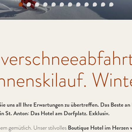
lverschneeabfahr
nenskilauf. Winte
ie uns all Ihre Erwartungen zu übertreffen. Das Beste an
in St. Anton: Das Hotel am Dorfplatz. Exklusiv.
Boutique Hotel im Herzen v
em gemütlich. Unser stilvolles