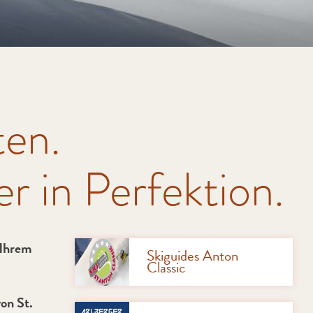
ten.
r in Perfektion.
 Ihrem
Skiguides Anton
Classic
on St.