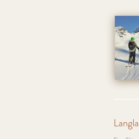
Langl