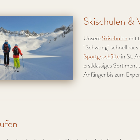
Skischulen & V
Unsere
Skischulen
mit t
"Schwung" schnell raus
Sportgeschäfte
in St. A
erstklassiges Sortiment
Anfänger bis zum Exper
aufen