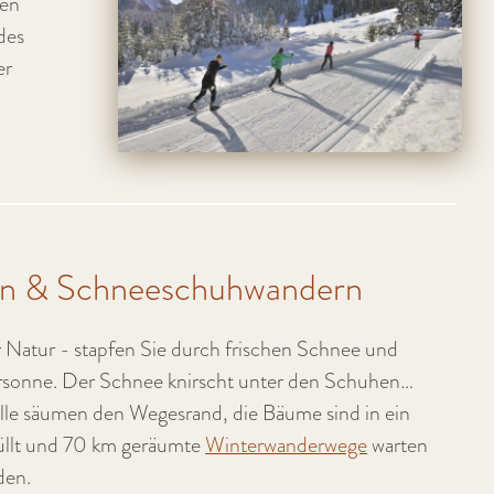
den
des
er
n & Schneeschuhwandern
r Natur - stapfen Sie durch frischen Schnee und
rsonne. Der Schnee knirscht unter den Schuhen…
alle säumen den Wegesrand, die Bäume sind in ein
üllt und 70 km geräumte
Winterwanderwege
warten
rden.