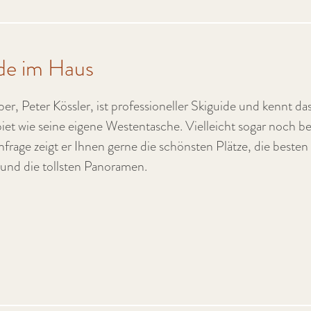
de im Haus
er, Peter Kössler, ist professioneller Skiguide und kennt da
iet wie seine eigene Westentasche. Vielleicht sogar noch be
frage zeigt er Ihnen gerne die schönsten Plätze, die besten
und die tollsten Panoramen.